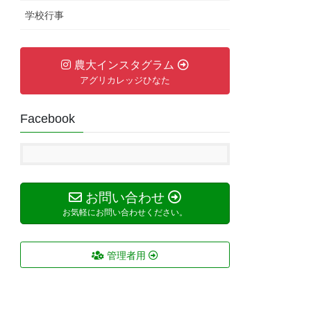
学校行事
農大インスタグラム
アグリカレッジひなた
Facebook
お問い合わせ
お気軽にお問い合わせください。
管理者用