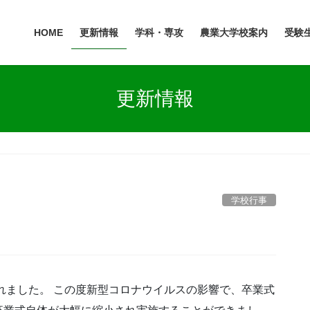
HOME
更新情報
学科・専攻
農業大学校案内
受験
更新情報
学校行事
れました。 この度新型コロナウイルスの影響で、卒業式