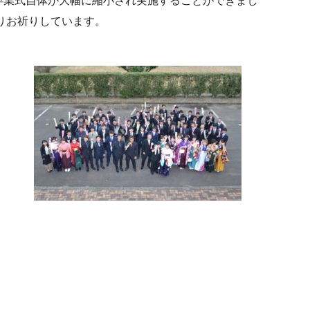
卒業式自体が大幅に縮小され実施することができまし
りお祈りしています。