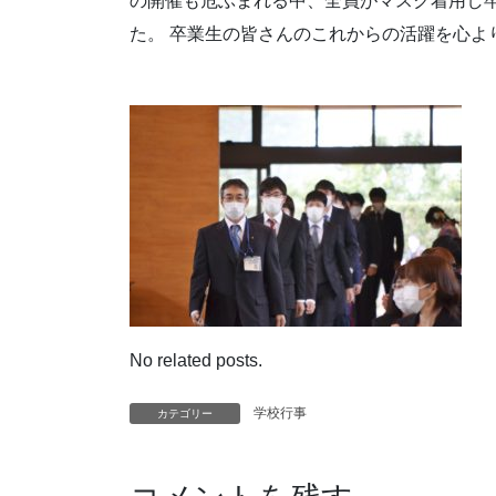
の開催も危ぶまれる中、全員がマスク着用し
た。 卒業生の皆さんのこれからの活躍を心よ
No related posts.
学校行事
カテゴリー