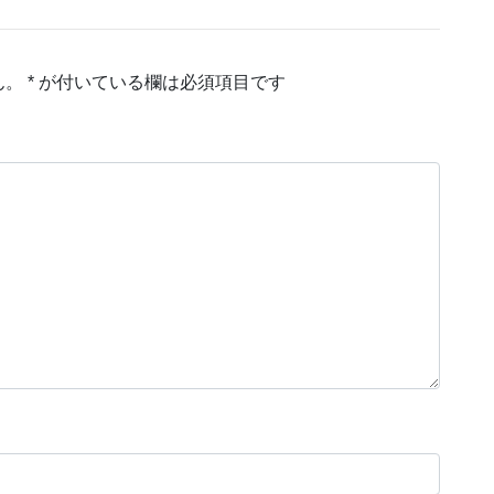
ん。
*
が付いている欄は必須項目です