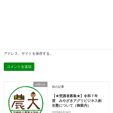
メール
*
サイト
次回のコメントで使用するためブラウザーに自分の名前、メール
アドレス、サイトを保存する。
お知らせ
前の記事
【★受講者募集★】令和７年
度 みやざきアグリビジネス創
生塾について（御案内）
2025年6月24日