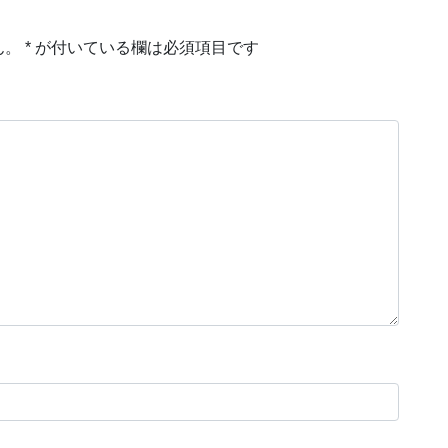
ん。
*
が付いている欄は必須項目です