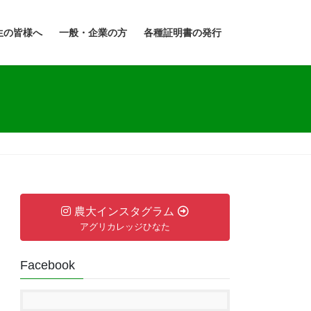
生の皆様へ
一般・企業の方
各種証明書の発行
農大インスタグラム
アグリカレッジひなた
Facebook