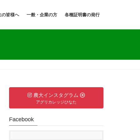
生の皆様へ
一般・企業の方
各種証明書の発行
農大インスタグラム
アグリカレッジひなた
Facebook