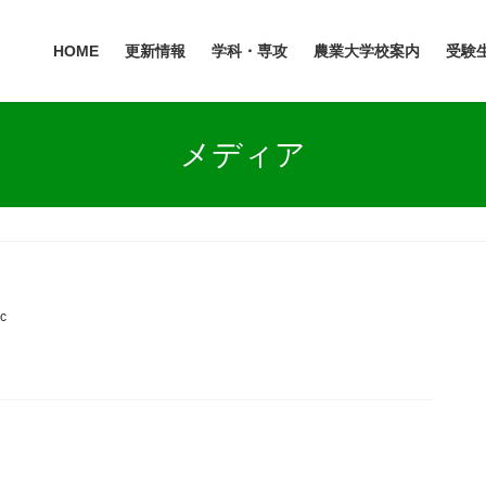
HOME
更新情報
学科・専攻
農業大学校案内
受験
メディア
c