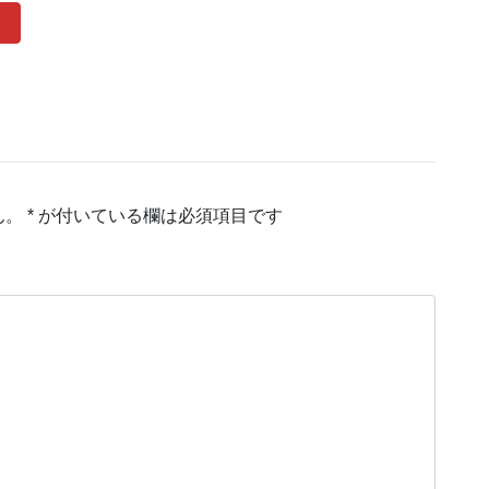
ん。
*
が付いている欄は必須項目です