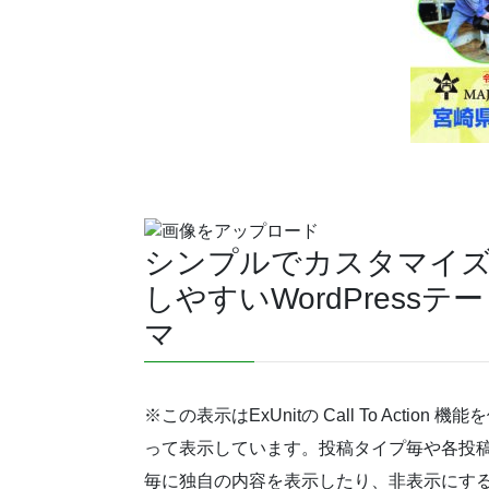
シンプルでカスタマイ
しやすいWordPressテー
マ
※この表示はExUnitの Call To Action 機能
って表示しています。投稿タイプ毎や各投
毎に独自の内容を表示したり、非表示にす