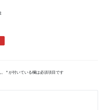
は
ん。
*
が付いている欄は必須項目です