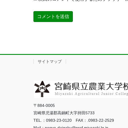
サイトマップ
〒884-0005
宮崎県児湯郡高鍋町大字持田5733
TEL.：0983-23-0120 FAX：.0983-22-2529
Mail：nogyo-daigaku@pref.miyazaki.lg.jp