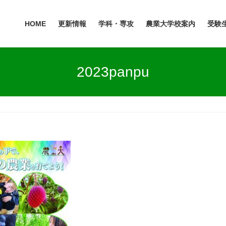
HOME
更新情報
学科・専攻
農業大学校案内
受験
2023panpu