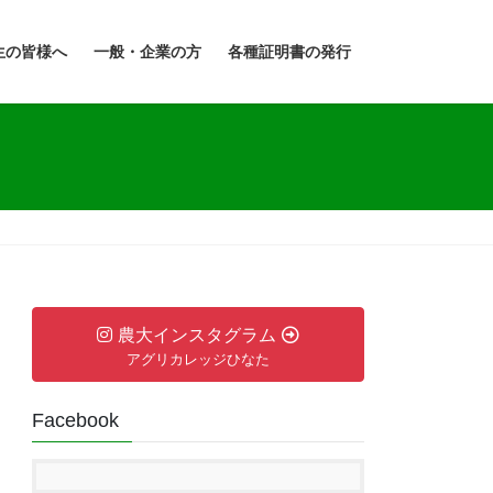
生の皆様へ
一般・企業の方
各種証明書の発行
農大インスタグラム
アグリカレッジひなた
Facebook