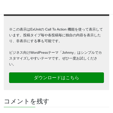
シンプルでカスタマイズしやすい
WordPressテーマ
※この表示はExUnitの Call To Action 機能を使って表示して
います。投稿タイプ毎や各投稿毎に独自の内容を表示した
り、非表示にする事も可能です。
ビジネス向けWordPressテーマ「Johnny」はシンプルでカ
スタマイズしやすいテーマです。ぜひ一度お試しくださ
い。
ダウンロードはこちら
コメントを残す